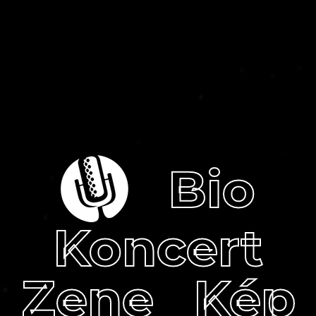
Bio
Koncert
Zene
Kép