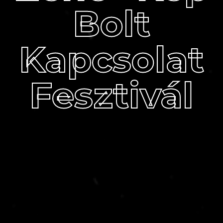
Bolt
Kapcsolat
Fesztivál